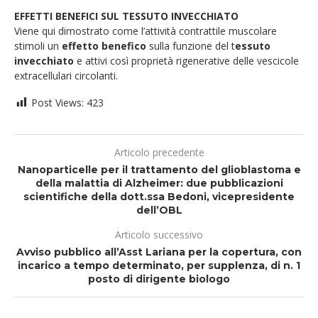
EFFETTI BENEFICI SUL TESSUTO INVECCHIATO
Viene qui dimostrato come l’attività contrattile muscolare
stimoli un
effetto benefico
sulla funzione del t
essuto
invecchiato
e attivi così proprietà rigenerative delle vescicole
extracellulari circolanti.
Post Views:
423
Articolo precedente
Nanoparticelle per il trattamento del glioblastoma e
della malattia di Alzheimer: due pubblicazioni
scientifiche della dott.ssa Bedoni, vicepresidente
dell’OBL
Articolo successivo
Avviso pubblico all’Asst Lariana per la copertura, con
incarico a tempo determinato, per supplenza, di n. 1
posto di dirigente biologo