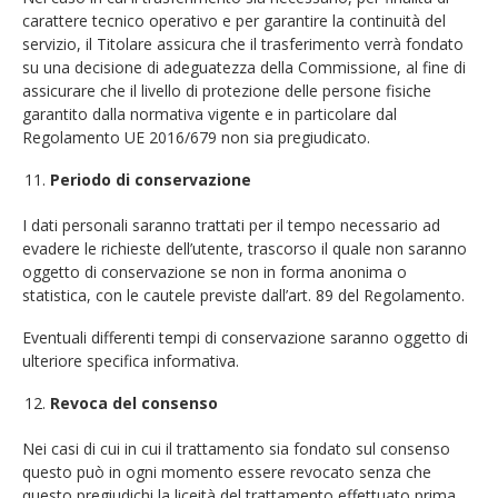
carattere tecnico operativo e per garantire la continuità del
servizio, il Titolare assicura che il trasferimento verrà fondato
su una decisione di adeguatezza della Commissione, al fine di
assicurare che il livello di protezione delle persone fisiche
garantito dalla normativa vigente e in particolare dal
Regolamento UE 2016/679 non sia pregiudicato.
Periodo di conservazione
I dati personali saranno trattati per il tempo necessario ad
evadere le richieste dell’utente, trascorso il quale non saranno
oggetto di conservazione se non in forma anonima o
statistica, con le cautele previste dall’art. 89 del Regolamento.
Eventuali differenti tempi di conservazione saranno oggetto di
ulteriore specifica informativa.
Revoca del consenso
Nei casi di cui in cui il trattamento sia fondato sul consenso
questo può in ogni momento essere revocato senza che
questo pregiudichi la liceità del trattamento effettuato prima