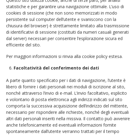
Questo sito utilizza cookie, anche di terze parti, per analisi
statistiche e per garantire una navigazione ottimale. L’uso di
cookies di sessione (che non sono memorizzati in modo
persistente sul computer dell’utente e svaniscono con la
chiusura del browser) è strettamente limitato alla trasmissione
di identificativi di sessione (costituiti da numeri casuali generati
dal server) necessari per consentire l’esplorazione sicura ed
efficiente del sito.
Per maggiori informazioni si rinvia alla cookie policy estesa.
Facoltatività del conferimento dei dati
A parte quanto specificato per i dati di navigazione, l’utente è
libero di fornire i dati personali nei moduli di iscrizione al sito,
nonché attraverso l’invio di e-mail. L’invio facoltativo, esplicito
e volontario di posta elettronica agli indirizzi indicati sul sito
comporta la successiva acquisizione dell’indirizzo del mittente,
necessario per rispondere alle richieste, nonché degli eventuali
altri dati personali inseriti nella missiva. Il contatto può avvenire
anche telefonicamente ed eventuali informazioni fornite
spontaneamente dall’utente verranno trattati per il tempo