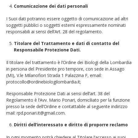
Comunicazione dei dati personali
I Suoi dati potranno essere oggetto di comunicazione ad altri
soggetti pubblici o soggetti esterni espressamente nominati
responsabili ai sensi dell’Art. 28 del regolamento.
Titolare del Trattamento e dati di contatto del
Responsabile Protezione Dati.
Il titolare del trattamento è l’Ordine dei Biologi della Lombardia
in persona del Presidente pro tempore, con sede in Assago
(MI), V.le Milanofiori Strada 1 Palazzina F, email:
protocollo@ordinebiologilombardia.it;
Responsabile Protezione Dati ai sensi dell’art. 38 del
Regolamento è l’Avv. Mario Ponari, domiciliato per la funzione
presso la sede dell’Ordine e contattabile al seguente indirizzo
mail: rpd.ponari.it@gmail.com.
Diritti dell’interessato e diritto di proporre reclamo
In ogni momento potrà chiedere al Titolare l’accesso ai suoi