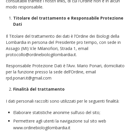
consultabili tramite i nostri links, di cui l’Ordine non è in alcun
modo responsabile.
Titolare del trattamento e Responsabile Protezione
Dati
Il Titolare del trattamento dei dati è l’Ordine dei Biologi della
Lombardia in persona del Presidente pro tempo, con sede in
Assago (MI) V.le Milanofiori, Strada 1, email
protocollo@ordinebiologilombardia.it.
Responsabile Protezione Dati è l’Avv. Mario Ponari, domiciliato
per la funzione presso la sede dell’Ordine, email
rpd.ponari.it@gmail.com
Finalità del trattamento
I dati personali raccolti sono utilizzati per le seguenti finalità:
Elaborare statistiche anonime sull’uso del sito;
Permettere agli utenti la navigazione sul sito web
www.ordinebiologilombardia.it