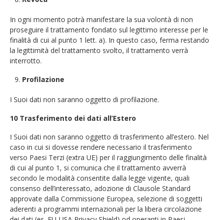
In ogni momento potrà manifestare la sua volontà di non
proseguire il trattamento fondato sul legittimo interesse per le
finalità di cui al punto 1 lett. a). In questo caso, ferma restando
la legittimità del trattamento svolto, il trattamento verrà
interrotto.
Profilazione
I Suoi dati non saranno oggetto di profilazione.
10 Trasferimento dei dati all’Estero
I Suoi dati non saranno oggetto di trasferimento all’estero. Nel
caso in cui si dovesse rendere necessario il trasferimento
verso Paesi Terzi (extra UE) per il raggiungimento delle finalità
di cui al punto 1, si comunica che il trattamento avverrà
secondo le modalità consentite dalla legge vigente, quali
consenso dell’interessato, adozione di Clausole Standard
approvate dalla Commissione Europea, selezione di soggetti
aderenti a programmi internazionali per la libera circolazione
dei dati (es. EU-USA Privacy Shield) od operanti in Paesi