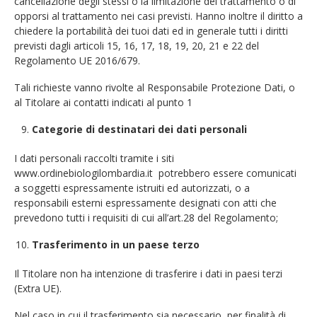
cancellazione degli stessi o la limitazione del trattamento o di
opporsi al trattamento nei casi previsti. Hanno inoltre il diritto a
chiedere la portabilità dei tuoi dati ed in generale tutti i diritti
previsti dagli articoli 15, 16, 17, 18, 19, 20, 21 e 22 del
Regolamento UE 2016/679.
Tali richieste vanno rivolte al Responsabile Protezione Dati, o
al Titolare ai contatti indicati al punto 1
Categorie di destinatari dei dati personali
I dati personali raccolti tramite i siti
www.ordinebiologilombardia.it potrebbero essere comunicati
a soggetti espressamente istruiti ed autorizzati, o a
responsabili esterni espressamente designati con atti che
prevedono tutti i requisiti di cui all’art.28 del Regolamento;
Trasferimento in un paese terzo
Il Titolare non ha intenzione di trasferire i dati in paesi terzi
(Extra UE).
Nel caso in cui il trasferimento sia necessario, per finalità di