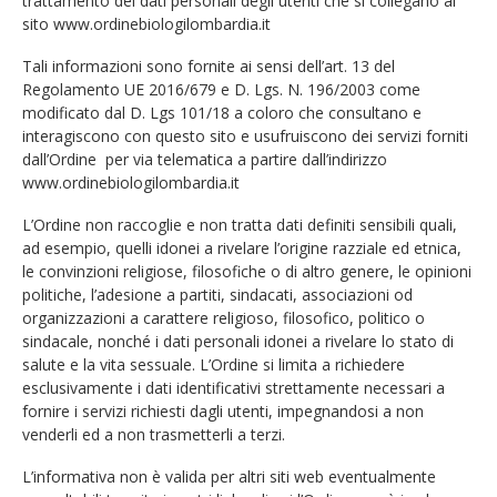
trattamento dei dati personali degli utenti che si collegano al
sito www.ordinebiologilombardia.it
Tali informazioni sono fornite ai sensi dell’art. 13 del
Regolamento UE 2016/679 e D. Lgs. N. 196/2003 come
modificato dal D. Lgs 101/18 a coloro che consultano e
interagiscono con questo sito e usufruiscono dei servizi forniti
dall’Ordine per via telematica a partire dall’indirizzo
www.ordinebiologilombardia.it
L’Ordine non raccoglie e non tratta dati definiti sensibili quali,
ad esempio, quelli idonei a rivelare l’origine razziale ed etnica,
le convinzioni religiose, filosofiche o di altro genere, le opinioni
politiche, l’adesione a partiti, sindacati, associazioni od
organizzazioni a carattere religioso, filosofico, politico o
sindacale, nonché i dati personali idonei a rivelare lo stato di
salute e la vita sessuale. L’Ordine si limita a richiedere
esclusivamente i dati identificativi strettamente necessari a
fornire i servizi richiesti dagli utenti, impegnandosi a non
venderli ed a non trasmetterli a terzi.
L’informativa non è valida per altri siti web eventualmente