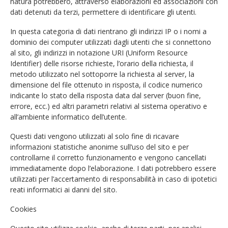
natura potrebbero, attraverso elaborazioni ed associazioni con
dati detenuti da terzi, permettere di identificare gli utenti.
In questa categoria di dati rientrano gli indirizzi IP o i nomi a
dominio dei computer utilizzati dagli utenti che si connettono
al sito, gli indirizzi in notazione URI (Uniform Resource
Identifier) delle risorse richieste, l’orario della richiesta, il
metodo utilizzato nel sottoporre la richiesta al server, la
dimensione del file ottenuto in risposta, il codice numerico
indicante lo stato della risposta data dal server (buon fine,
errore, ecc.) ed altri parametri relativi al sistema operativo e
all’ambiente informatico dell’utente.
Questi dati vengono utilizzati al solo fine di ricavare
informazioni statistiche anonime sull’uso del sito e per
controllarne il corretto funzionamento e vengono cancellati
immediatamente dopo l’elaborazione. I dati potrebbero essere
utilizzati per l’accertamento di responsabilità in caso di ipotetici
reati informatici ai danni del sito.
Cookies