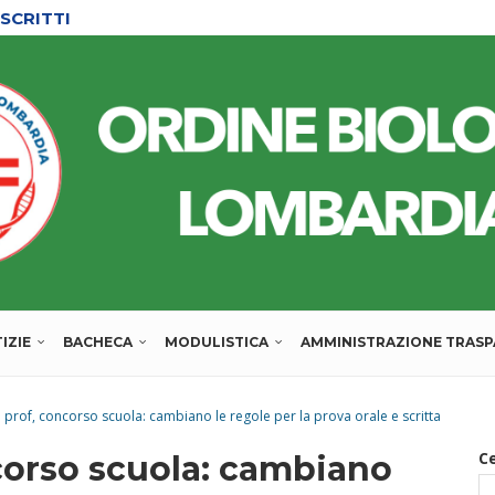
L’ORDINE
IZIE
BACHECA
MODULISTICA
AMMINISTRAZIONE TRAS
i prof, concorso scuola: cambiano le regole per la prova orale e scritta
C
corso scuola: cambiano