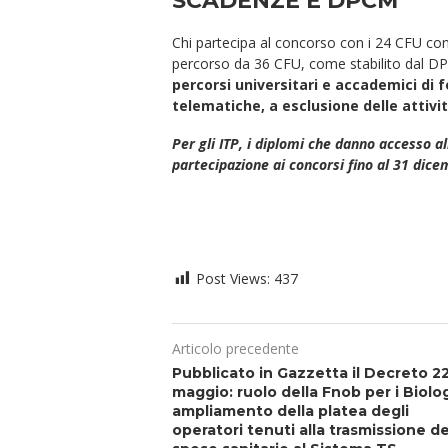
SCADENZE E DPCM
Chi partecipa al concorso con i 24 CFU cons
percorso da 36 CFU, come stabilito dal 
percorsi universitari e accademici di 
telematiche, a esclusione delle attività
Per gli ITP, i diplomi che danno accesso al
partecipazione ai concorsi fino al 31 dic
Post Views:
437
Articolo precedente
Pubblicato in Gazzetta il Decreto 2
maggio: ruolo della Fnob per i Biolog
ampliamento della platea degli
operatori tenuti alla trasmissione de