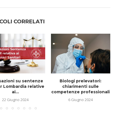
COLI CORRELATI
sazioni su sentenze
Biologi prelevatori:
Pubb
r Lombardia relative
chiarimenti sulle
De
ai...
competenze professionali
22 Giugno 2024
6 Giugno 2024