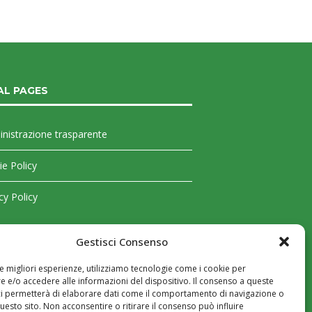
AL PAGES
nistrazione trasparente
e Policy
cy Policy
Gestisci Consenso
le migliori esperienze, utilizziamo tecnologie come i cookie per
 e/o accedere alle informazioni del dispositivo. Il consenso a queste
ci permetterà di elaborare dati come il comportamento di navigazione o
questo sito. Non acconsentire o ritirare il consenso può influire