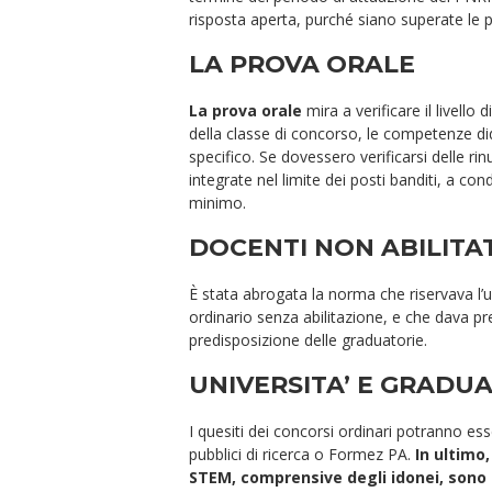
risposta aperta, purché siano superate le p
LA PROVA ORALE
La prova orale
mira a verificare il livell
della classe di concorso, le competenze did
specifico. Se dovessero verificarsi delle r
integrate nel limite dei posti banditi, a co
minimo.
DOCENTI NON ABILITA
È stata abrogata la norma che riservava l’u
ordinario senza abilitazione, e che dava pr
predisposizione delle graduatorie.
UNIVERSITA’ E GRADU
I quesiti dei concorsi ordinari potranno ess
pubblici di ricerca o Formez PA.
In ultimo,
STEM, comprensive degli idonei, sono 