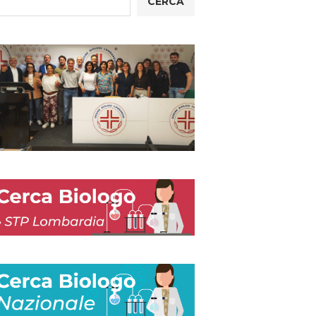
CERCA