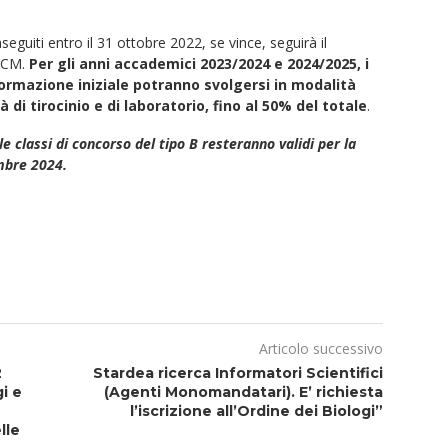
eguiti entro il 31 ottobre 2022, se vince, seguirà il
DPCM.
Per gli anni accademici 2023/2024 e 2024/2025, i
formazione iniziale potranno svolgersi in modalità
 di tirocinio e di laboratorio, fino al 50% del totale
.
le classi di concorso del tipo B resteranno validi per la
embre 2024.
Articolo successivo
2
Stardea ricerca Informatori Scientifici
i e
(Agenti Monomandatari). E’ richiesta
l’iscrizione all’Ordine dei Biologi”
lle