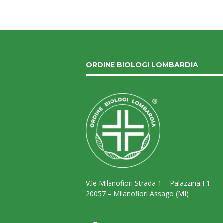
ORDINE BIOLOGI LOMBARDIA
V.le Milanofiori Strada 1 – Palazzina F1
20057 – Milanofiori Assago (MI)