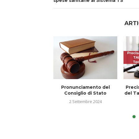
spese sanitarie al Sistema TS
ARTI
Pronunciamento del
Preci
Consiglio di Stato
del Ta
2 Settembre 2024