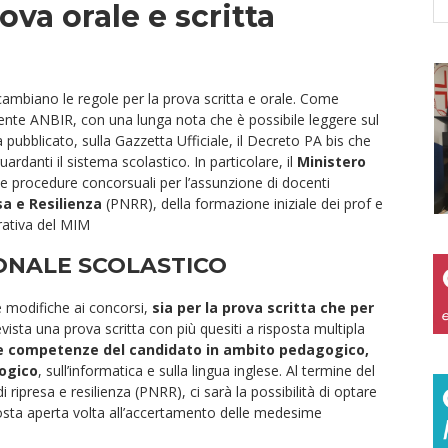
ova orale e scritta
 cambiano le regole per la prova scritta e orale. Come
sidente ANBIR, con una lunga nota che è possibile leggere sul
 pubblicato, sulla Gazzetta Ufficiale, il Decreto PA bis che
ardanti il sistema scolastico. In particolare, il
Ministero
le procedure concorsuali per l’assunzione di docenti
sa e Resilienza
(PNRR), della formazione iniziale dei prof e
rativa del MIM
NALE SCOLASTICO
 modifiche ai concorsi,
sia per la prova scritta che per
evista una prova scritta con più quesiti a risposta multipla
 competenze del candidato in ambito pedagogico,
ogico
, sull’informatica e sulla lingua inglese. Al termine del
 ripresa e resilienza (PNRR), ci sarà la possibilità di optare
sposta aperta volta all’accertamento delle medesime