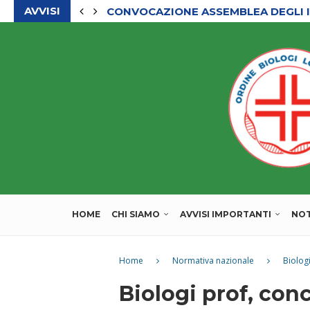
AVVISI
CHIUSURA ESTIVA DEGLI UFFICI DEL
HOME
CHI SIAMO
AVVISI IMPORTANTI
NOT
Home
Normativa nazionale
Biolog
Biologi prof, con