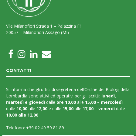
V.le Milanofiori Strada 1 – Palazzina F1
20057 – Milanofiori Assago (MI)
CONTATTI
Si informa che gli uffici di segreteria dell’Ordine dei Biologi della
Lombardia sono attivi ed operativi per gli iscritti:
lunedì,
martedì e
giovedì
dalle
ore 10,00
alle
15,00 – mercoledì
dalle
10,00
alle
12,00
e dalle
15,00
alle
17,00 – venerdì
dalle
10,00 alle 12,00
Telefono:
+39 02 49 59 81 89