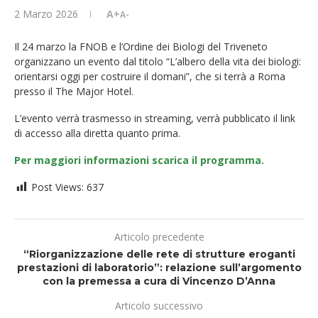
2 Marzo 2026
A+
A-
Il 24 marzo la FNOB e l’Ordine dei Biologi del Triveneto
organizzano un evento dal titolo “L’albero della vita dei biologi:
orientarsi oggi per costruire il domani”, che si terrà a Roma
presso il The Major Hotel.
L’evento verrà trasmesso in streaming, verrà pubblicato il link
di accesso alla diretta quanto prima.
Per maggiori informazioni scarica il programma.
Post Views:
637
Articolo precedente
“Riorganizzazione delle rete di strutture eroganti
prestazioni di laboratorio”: relazione sull’argomento
con la premessa a cura di Vincenzo D’Anna
Articolo successivo