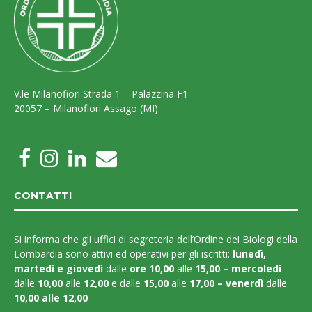
V.le Milanofiori Strada 1 – Palazzina F1
20057 – Milanofiori Assago (MI)
CONTATTI
Si informa che gli uffici di segreteria dell’Ordine dei Biologi della
Lombardia sono attivi ed operativi per gli iscritti:
lunedì,
martedì e
giovedì
dalle
ore 10,00
alle
15,00 – mercoledì
dalle
10,00
alle
12,00
e dalle
15,00
alle
17,00 – venerdì
dalle
10,00 alle 12,00