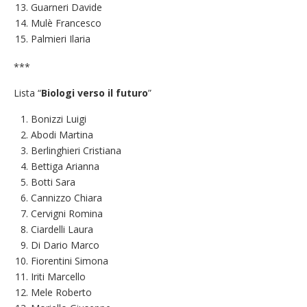
Guarneri Davide
Mulè Francesco
Palmieri Ilaria
***
Lista “
Biologi verso il futuro
”
Bonizzi Luigi
Abodi Martina
Berlinghieri Cristiana
Bettiga Arianna
Botti Sara
Cannizzo Chiara
Cervigni Romina
Ciardelli Laura
Di Dario Marco
Fiorentini Simona
Iriti Marcello
Mele Roberto