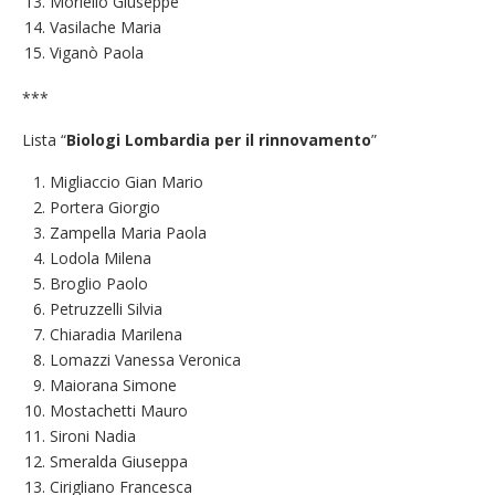
Moriello Giuseppe
Vasilache Maria
Viganò Paola
***
Lista “
Biologi Lombardia per il rinnovamento
”
Migliaccio Gian Mario
Portera Giorgio
Zampella Maria Paola
Lodola Milena
Broglio Paolo
Petruzzelli Silvia
Chiaradia Marilena
Lomazzi Vanessa Veronica
Maiorana Simone
Mostachetti Mauro
Sironi Nadia
Smeralda Giuseppa
Cirigliano Francesca