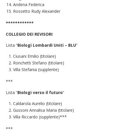
Andena Federica
Rossetto Rudy Alexander
************
COLLEGIO DEI REVISORI
Lista “
Biologi Lombardi Uniti – BLU
”
Ciusani Emilio (titolare)
Ronchetti Stefano (titolare)
Villa Stefania (supplente)
***
Lista “
Biologi verso il futuro
”
Caldarola Aurelio (titolare)
Gussoni Annalisa Maria (titolare)
Villa Riccardo (supplente)***
***