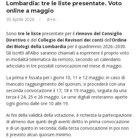
Lombardia: tre le liste presentate. Voto
online a maggio
30 Aprile 2026
A+
A-
Sono
tre le liste
presentate per il
rinnovo del Consiglio
Direttivo
e del
Collegio dei Revisori dei conti
dell’
Ordine
dei Biologi della Lombardia
per il quadriennio 2026–2030.
Gli iscritti all’Albo saranno chiamati a esprimere il proprio voto
in modalità telematica da remoto, secondo un calendario
articolato in tre possibili convocazioni nel mese di maggio.
La prima è fissata per i giorni 10, 11 e 12 maggio; in caso di
mancato raggiungimento del quorum, si procederà con una
seconda convocazione il 17, 18 e 19 maggio, seguita da una
terza il 24, 25 e 26 maggio. Le urne digitali resteranno aperte
ogni giorno dalle ore 10 alle 19.
Ai fini della validità della votazione, è richiesta la partecipazione
di almeno due quinti degli aventi diritto in prima convocazione
e di un quinto in seconda; dalla terza convocazione in poi non
è previsto alcun quorum minimo.