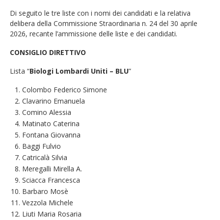
Di seguito le tre liste con i nomi dei candidati e la relativa
delibera della Commissione Straordinaria n. 24 del 30 aprile
2026, recante l’ammissione delle liste e dei candidati.
CONSIGLIO DIRETTIVO
Lista “
Biologi Lombardi Uniti – BLU
”
Colombo Federico Simone
Clavarino Emanuela
Comino Alessia
Matinato Caterina
Fontana Giovanna
Baggi Fulvio
Catricalà Silvia
Meregalli Mirella A.
Sciacca Francesca
Barbaro Mosè
Vezzola Michele
Liuti Maria Rosaria