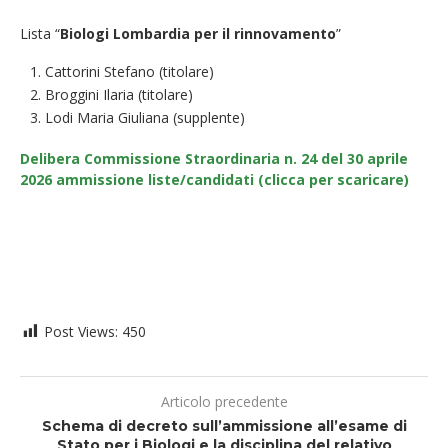
Lista “
Biologi Lombardia per il rinnovamento
”
Cattorini Stefano (titolare)
Broggini Ilaria (titolare)
Lodi Maria Giuliana (supplente)
Delibera Commissione Straordinaria n. 24 del 30 aprile
2026 ammissione liste/candidati (clicca per scaricare)
Post Views:
450
Articolo precedente
Schema di decreto sull’ammissione all’esame di
Stato per i Biologi e la disciplina del relativo