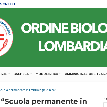
SCRITTI
L’ORDINE
IZIE
BACHECA
MODULISTICA
AMMINISTRAZIONE TRAS
Scuola permanente in Embriologia clinica”
C
a “Scuola permanente in