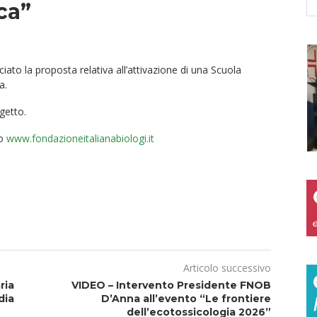
ca”
ciato la proposta relativa all’attivazione di una Scuola
a.
getto.
to
www.fondazioneitalianabiologi.it
Articolo successivo
ria
VIDEO – Intervento Presidente FNOB
dia
D’Anna all’evento “Le frontiere
dell’ecotossicologia 2026”