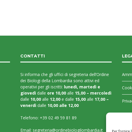
CONTATTI
LEG
Si informa che gli uffici di segreteria dell’Ordine
Ammi
dei Biologi della Lombardia sono attivi ed
operativi per gli iscritti:
lunedì, martedì e
Cooki
giovedì
dalle
ore 10,00
alle
15,00 – mercoledì
dalle
10,00
alle
12,00
e dalle
15,00
alle
17,00 –
Priva
venerdì
dalle
10,00 alle 12,00
Telefono:
+39 02 49 59 81 89
Email:
segreteria@ordinebiologilombardia.it
Per fornire 