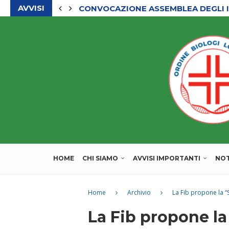
AVVISI
CONVOCAZIONE ASSEMBLEA DEGLI I
CHIUSURA ESTIVA DEGLI UFFICI DEL
HOME
CHI SIAMO
AVVISI IMPORTANTI
NOT
Home
Archivio
La Fib propone la “
La Fib propone l