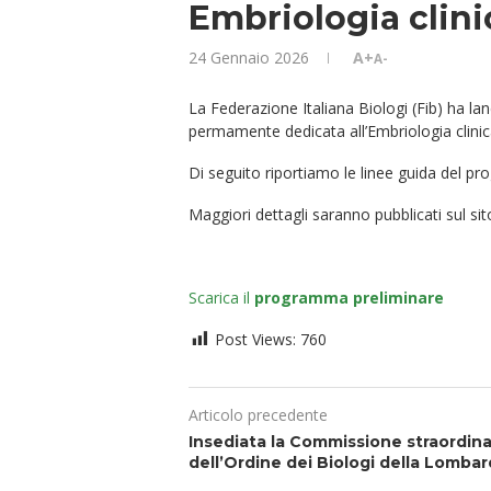
Embriologia clini
24 Gennaio 2026
A+
A-
La Federazione Italiana Biologi (Fib) ha lan
permamente dedicata all’Embriologia clinic
Di seguito riportiamo le linee guida del pro
Maggiori dettagli saranno pubblicati sul si
Scarica il
programma preliminare
Post Views:
760
Articolo precedente
Insediata la Commissione straordina
dell’Ordine dei Biologi della Lombar