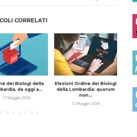
COLI CORRELATI
ne dei Biologi della
Elezioni Ordine dei Biologi
I
ardia, da oggi a...
della Lombardia: quorum
e
non...
17 Maggio 2026
12 Maggio 2026