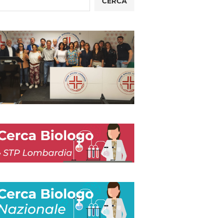
CERCA