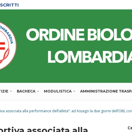
SCRITTI
L’ORDINE
IZIE
BACHECA
MODULISTICA
AMMINISTRAZIONE TRAS
tiva associata alla performance dell’atleta”: ad Assago la due giorni dell’OBL c
C
rtiva associata alla