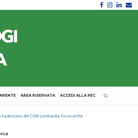
PARENTE
AREA RISERVATA
ACCEDI ALLA PEC
on il patrocinio del CONI Lombardia. Focus anche
erca