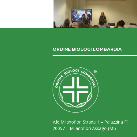
ORDINE BIOLOGI LOMBARDIA
V.le Milanofiori Strada 1 – Palazzina F1
20057 – Milanofiori Assago (MI)