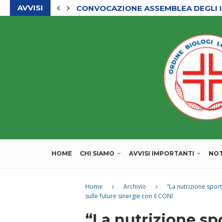
CONVOCAZIONE ASSEMBLEA DEGLI I
AVVISI
CHIUSURA ESTIVA DEGLI UFFICI DEL
HOME
CHI SIAMO
AVVISI IMPORTANTI
NOT
Home
Archivio
“La nutrizione spor
sulle future sinergie con il CONI
“La nutrizione spo