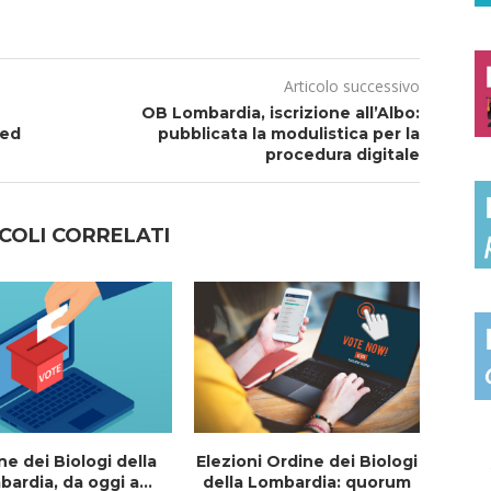
Articolo successivo
OB Lombardia, iscrizione all’Albo:
 ed
pubblicata la modulistica per la
procedura digitale
COLI CORRELATI
ne dei Biologi della
Elezioni Ordine dei Biologi
I
ardia, da oggi a...
della Lombardia: quorum
e