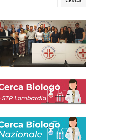
CERCA