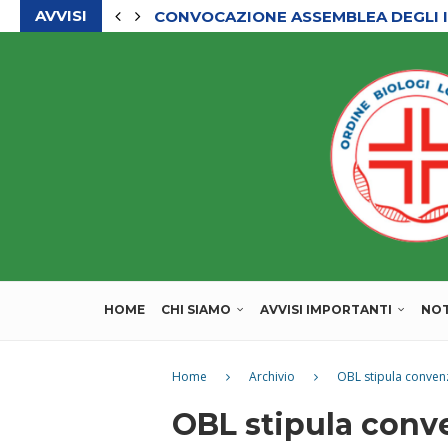
AVVISI
CONVOCAZIONE ASSEMBLEA DEGLI I
HOME
CHI SIAMO
AVVISI IMPORTANTI
NOT
Home
Archivio
OBL stipula convenz
OBL stipula conv