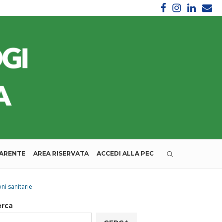
PARENTE
AREA RISERVATA
ACCEDI ALLA PEC
ni sanitarie
erca