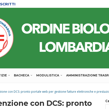
SCRITTI
IZIE
BACHECA
MODULISTICA
AMMINISTRAZIONE TRAS
ione con DCS: pronto portale web per gestione fatture elettroniche e prestazio
C
enzione con DCS: pronto