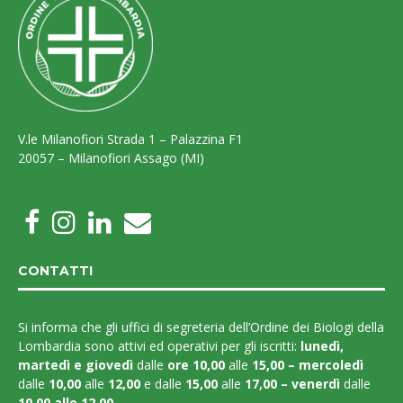
V.le Milanofiori Strada 1 – Palazzina F1
20057 – Milanofiori Assago (MI)
CONTATTI
Si informa che gli uffici di segreteria dell’Ordine dei Biologi della
Lombardia sono attivi ed operativi per gli iscritti:
lunedì,
martedì e
giovedì
dalle
ore 10,00
alle
15,00 – mercoledì
dalle
10,00
alle
12,00
e dalle
15,00
alle
17,00 – venerdì
dalle
10,00 alle 12,00