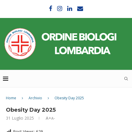
Home
Archivio
Obesity Day 2025
Obesity Day 2025
31 Luglio 2025
A+
A-
Post Views:
629