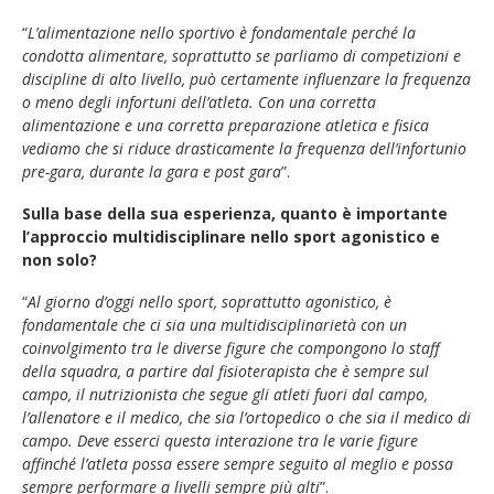
“
L’alimentazione nello sportivo è fondamentale perché la
condotta alimentare, soprattutto se parliamo di competizioni e
discipline di alto livello, può certamente influenzare la frequenza
o meno degli infortuni dell’atleta. Con una corretta
alimentazione e una corretta preparazione atletica e fisica
vediamo che si riduce drasticamente la frequenza dell’infortunio
pre-gara, durante la gara e post gara
”.
Sulla base della sua esperienza, quanto è importante
l’approccio multidisciplinare nello sport agonistico e
non solo?
“
Al giorno d’oggi nello sport, soprattutto agonistico, è
fondamentale che ci sia una multidisciplinarietà con un
coinvolgimento tra le diverse figure che compongono lo staff
della squadra, a partire dal fisioterapista che è sempre sul
campo, il nutrizionista che segue gli atleti fuori dal campo,
l’allenatore e il medico, che sia l’ortopedico o che sia il medico di
campo. Deve esserci questa interazione tra le varie figure
affinché l’atleta possa essere sempre seguito al meglio e possa
sempre performare a livelli sempre più alti
”.