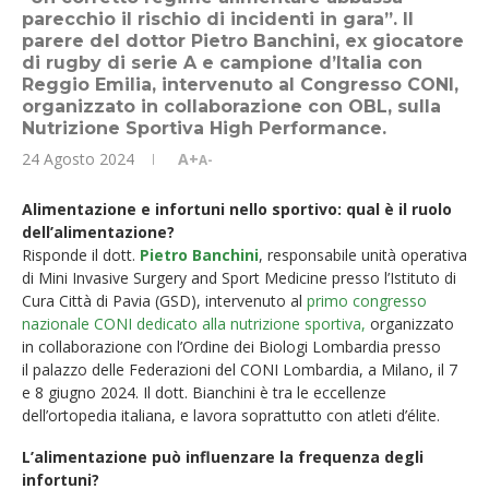
parecchio il rischio di incidenti in gara”. Il
parere del dottor Pietro Banchini, ex giocatore
di rugby di serie A e campione d’Italia con
Reggio Emilia, intervenuto al Congresso CONI,
organizzato in collaborazione con OBL, sulla
Nutrizione Sportiva High Performance.
24 Agosto 2024
A+
A-
Alimentazione e infortuni nello sportivo: qual è il ruolo
dell’alimentazione?
Risponde il dott.
Pietro Banchini
, responsabile unità operativa
di Mini Invasive Surgery and Sport Medicine presso l’Istituto di
Cura Città di Pavia (GSD), intervenuto al
primo congresso
nazionale CONI dedicato alla nutrizione sportiva,
organizzato
in collaborazione con l’Ordine dei Biologi Lombardia presso
il palazzo delle Federazioni del CONI Lombardia, a Milano, il 7
e 8 giugno 2024. Il dott. Bianchini è tra le eccellenze
dell’ortopedia italiana, e lavora soprattutto con atleti d’élite.
L’alimentazione può influenzare la frequenza degli
infortuni?