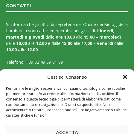
CONTATTI
Si informa che gli uffici di segreteria dell’Ordine dei Biologi della
Lombardia sono attivi ed operativi per gli iscritti:
lunedì,
martedì e
giovedì
dalle
ore 10,00
alle
15,00 – mercoledì
dalle
10,00
alle
12,00
e dalle
15,00
alle
17,00 – venerdì
dalle
10,00 alle 12,00
Telefono:
+39 02 49 59 81 89
Email:
segreteria@ordinebiologilombardia.it
Gestisci Consenso
PEC:
protocollo.ordinebiologilombardia@pec.it
Per fornire le migliori esperienze, utilizziamo tecnologie come i cookie
per memorizzare e/o accedere alle informazioni del dispositivo. Il
LEGAL PAGES
consenso a queste tecnologie ci permetterà di elaborare dati come il
comportamento di navigazione o ID unici su questo sito. Non
acconsentire o ritirare il consenso può influire negativamente su alcune
Amministrazione trasparente
caratteristiche e funzioni.
Cookie Policy
ACCETTA