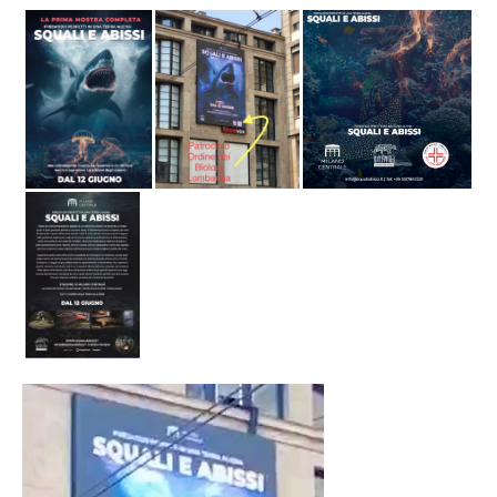
Video
Player