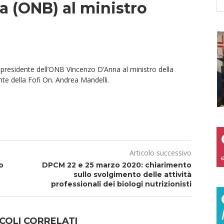
a (ONB) al ministro
 presidente dell’ONB Vincenzo D’Anna al ministro della
te della Fofi On. Andrea Mandelli.
a
Articolo successivo
o
DPCM 22 e 25 marzo 2020: chiarimento
sullo svolgimento delle attività
professionali dei biologi nutrizionisti
COLI CORRELATI