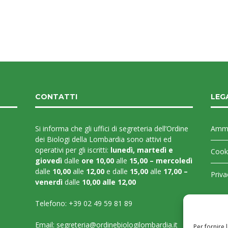
CONTATTI
LEG
Si informa che gli uffici di segreteria dell’Ordine
Ammi
dei Biologi della Lombardia sono attivi ed
operativi per gli iscritti:
lunedì, martedì e
Cooki
giovedì
dalle
ore 10,00
alle
15,00 – mercoledì
dalle
10,00
alle
12,00
e dalle
15,00
alle
17,00 –
Priva
venerdì
dalle
10,00 alle 12,00
Telefono:
+39 02 49 59 81 89
Email:
segreteria@ordinebiologilombardia.it
Per fornire 