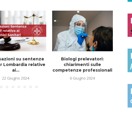
sazioni su sentenze
Biologi prelevatori:
Bio
r Lombardia relative
chiarimenti sulle
scuol
ai...
competenze professionali
22 Giugno 2024
6 Giugno 2024