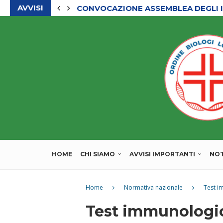
AVVISI
CONVOCAZIONE ASSEMBLEA DEGLI I
HOME
CHI SIAMO
AVVISI IMPORTANTI
NOT
Home
Normativa nazionale
Test i
Test immunologici