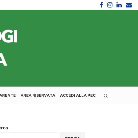
PARENTE
AREA RISERVATA
ACCEDI ALLA PEC
a
erca