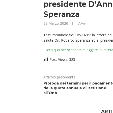
presidente D’Ann
Speranza
23 Marzo 2020
A+
A-
Test immunologici CoVID-19: la lettera del
Salute On. Roberto Speranza ed al presiden
Clicca qua per scaricare e leggere la letter
Post Views:
325
Articolo precedente
Proroga dei termini per il pagament
della quota annuale di iscrizione
all’Onb
ARTI