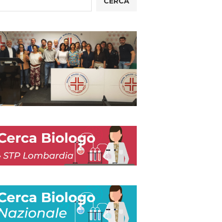
CERCA