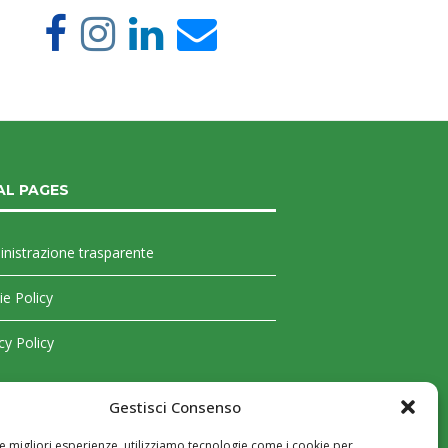
AL PAGES
nistrazione trasparente
e Policy
cy Policy
Gestisci Consenso
le migliori esperienze, utilizziamo tecnologie come i cookie per