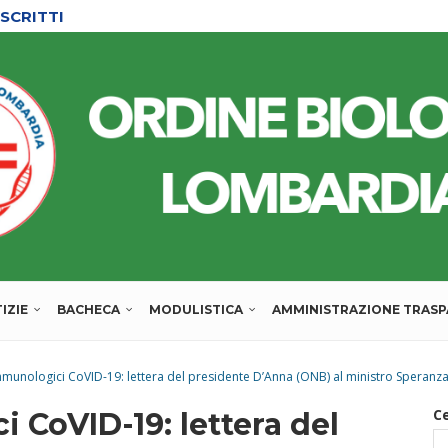
SCRITTI
IZIE
BACHECA
MODULISTICA
AMMINISTRAZIONE TRAS
mmunologici CoVID-19: lettera del presidente D’Anna (ONB) al ministro Speranz
C
 CoVID-19: lettera del