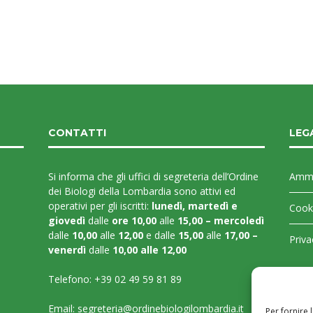
CONTATTI
LEG
Si informa che gli uffici di segreteria dell’Ordine
Ammi
dei Biologi della Lombardia sono attivi ed
operativi per gli iscritti:
lunedì, martedì e
Cooki
giovedì
dalle
ore 10,00
alle
15,00 – mercoledì
dalle
10,00
alle
12,00
e dalle
15,00
alle
17,00 –
Priva
venerdì
dalle
10,00 alle 12,00
Telefono:
+39 02 49 59 81 89
Email:
segreteria@ordinebiologilombardia.it
Per fornire 