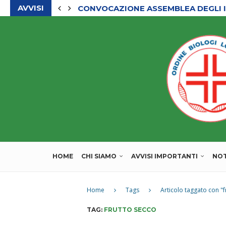
AVVISI
CONVOCAZIONE ASSEMBLEA DEGLI I
HOME
CHI SIAMO
AVVISI IMPORTANTI
NOT
Home
Tags
Articolo taggato con "f
TAG:
FRUTTO SECCO