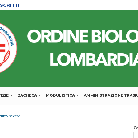
SCRITTI
IZIE
BACHECA
MODULISTICA
AMMINISTRAZIONE TRAS
rutto secco"
C