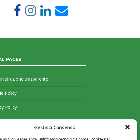
AL PAGES
nistrazione trasparente
e Policy
cy Policy
Gestisci Consenso
le migliori esperienze, utilizziamo tecnologie come i cookie per