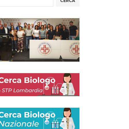
CERCA