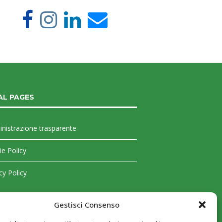
AL PAGES
nistrazione trasparente
e Policy
cy Policy
Gestisci Consenso