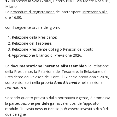
17:00
presso la Sala Girardi, Centro PIME, Via Monte Rosa 81,
Milano.
Le
procedure di registrazione
dei partecipanti
inizieranno alle
ore 16:00
,
con il seguente ordine del giorno:
Relazione della Presidente;
Relazione del Tesoriere;
Relazione Presidente Collegio Revisori dei Conti;
Approvazione Bilancio di Previsione 2026.
La
documentazione inerente all’Assemblea
: la Relazione
della Presidente, la Relazione del Tesoriere, la Relazione del
Presidente dei Revisori dei Conti, il Bilancio previsionale 2026,
sono visionabili nella propria
Area Riservata
nella sezione
DOCUMENTI
.
Secondo quanto previsto dalla normativa vigente, è ammessa
la partecipazione per
delega
, avvalendosi dell’apposito
modulo. Tuttavia nessun iscritto può essere investito di più di
due deleghe.