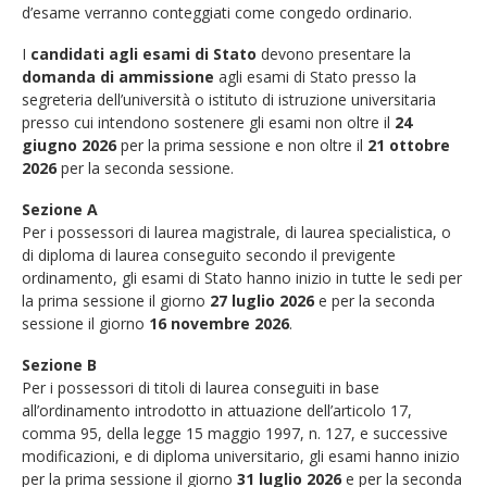
d’esame verranno conteggiati come congedo ordinario.
I
candidati agli esami di Stato
devono presentare la
domanda di ammissione
agli esami di Stato presso la
segreteria dell’università o istituto di istruzione universitaria
presso cui intendono sostenere gli esami non oltre il
24
giugno 2026
per la prima sessione e non oltre il
21 ottobre
2026
per la seconda sessione.
Sezione A
Per i possessori di laurea magistrale, di laurea specialistica, o
di diploma di laurea conseguito secondo il previgente
ordinamento, gli esami di Stato hanno inizio in tutte le sedi per
la prima sessione il giorno
27 luglio 2026
e per la seconda
sessione il giorno
16 novembre 2026
.
Sezione B
Per i possessori di titoli di laurea conseguiti in base
all’ordinamento introdotto in attuazione dell’articolo 17,
comma 95, della legge 15 maggio 1997, n. 127, e successive
modificazioni, e di diploma universitario, gli esami hanno inizio
per la prima sessione il giorno
31 luglio 2026
e per la seconda