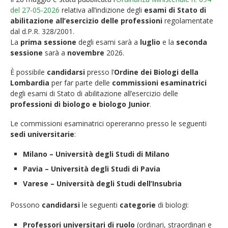
del 27-05-2026
relativa all’indizione degli
esami di Stato di
abilitazione all’esercizio delle professioni
regolamentate
dal d.P.R. 328/2001.
La
prima sessione
degli esami sarà a
luglio
e la
seconda
sessione
sarà a
novembre
2026.
È possibile
candidarsi
presso l’
Ordine dei Biologi della
Lombardia
per far parte delle
commissioni esaminatrici
degli esami di Stato di abilitazione all’esercizio delle
professioni di biologo e biologo Junior
.
Le commissioni esaminatrici opereranno presso le seguenti
sedi universitarie
:
Milano – Università degli Studi di Milano
Pavia – Università degli Studi di Pavia
Varese – Università degli Studi dell’Insubria
Possono
candidarsi
le seguenti
categorie
di biologi:
Professori universitari di ruolo
(ordinari, straordinari e