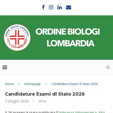
Home
Homepage
Candidature Esami di Stato 2026
Candidature Esami di Stato 2026
3 Giugno 2026
A+
A-
Il 28 maggio è stata pubblicata l’
Ordinanza Ministeriale n. 694