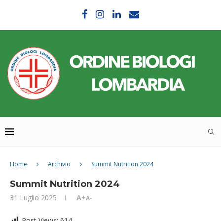
Home
Archivio
Summit Nutrition 2024
Summit Nutrition 2024
31 Luglio 2025
A+
A-
Post Views:
614