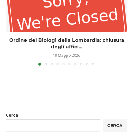
Ordine dei Biologi della Lombardia: chiusura
degli uffici...
19 Maggio 2026
Cerca
CERCA