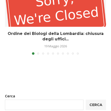
Ordine dei Biologi della Lombardia: chiusura
degli uffici...
19 Maggio 2026
Cerca
CERCA