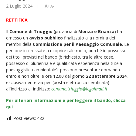
2 Luglio 2024
A+
A-
RETTIFICA
Il
Comune di Triuggio
(provincia di
Monza e Brianza
) ha
emesso un
avviso pubblico
finalizzato alla nomina dei
membri della
Commissione per il Paesaggio Comunale
. Le
persone interessate a ricoprire tale ruolo, purché in possesso
dei titoli previsti nel bando (è richiesto, tra le altre cose, il
possesso di pluriennale e qualificata esperienza nella tutela
paesaggistico ambientale), possono presentare domanda
entro e non oltre le ore 12.00 del giorno
22 settembre 2024
,
esclusivamente via pec (posta elettronica certificata)
all’indirizzo all’indirizzo:
comune.triuggio@legalmail.it
Per ulteriori informazioni e per leggere il bando, clicca
qui
Post Views:
482