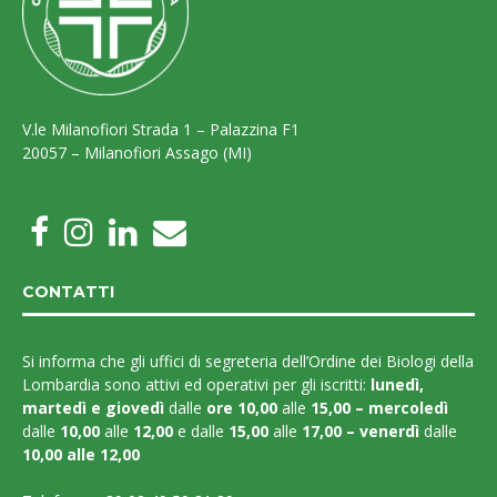
V.le Milanofiori Strada 1 – Palazzina F1
20057 – Milanofiori Assago (MI)
CONTATTI
Si informa che gli uffici di segreteria dell’Ordine dei Biologi della
Lombardia sono attivi ed operativi per gli iscritti:
lunedì,
martedì e
giovedì
dalle
ore 10,00
alle
15,00 – mercoledì
dalle
10,00
alle
12,00
e dalle
15,00
alle
17,00 – venerdì
dalle
10,00 alle 12,00