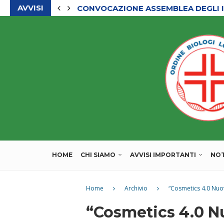
AVVISI
CONVOCAZIONE ASSEMBLEA DEGLI I
CHIUSURA ESTIVA DEGLI UFFICI DEL
HOME
CHI SIAMO
AVVISI IMPORTANTI
NOT
Home
Archivio
“Cosmetics 4.0 Nuov
“Cosmetics 4.0 Nu