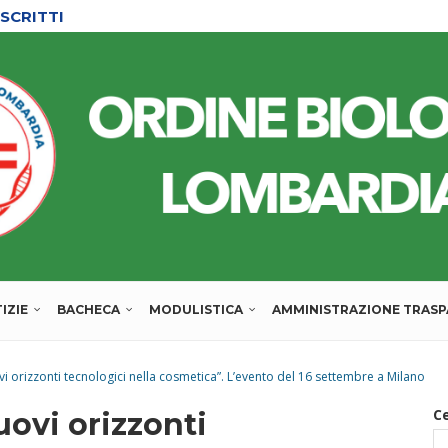
SCRITTI
L’ORDINE
IZIE
BACHECA
MODULISTICA
AMMINISTRAZIONE TRAS
i orizzonti tecnologici nella cosmetica”. L’evento del 16 settembre a Milano
C
ovi orizzonti