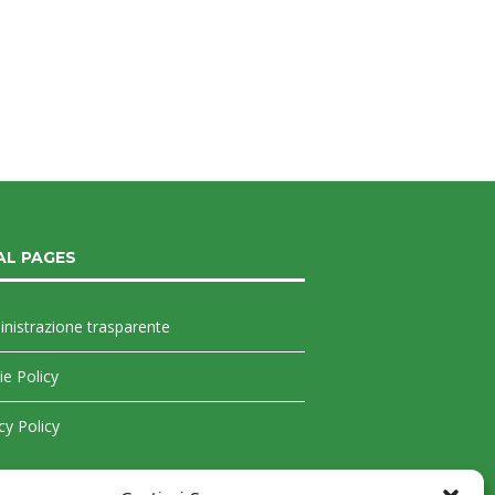
10 Maggio 2026
9 Maggio 2026
AL PAGES
nistrazione trasparente
e Policy
cy Policy