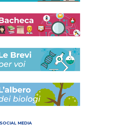
SOCIAL MEDIA