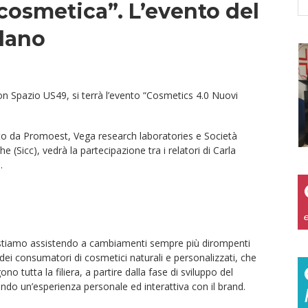
 cosmetica”. L’evento del
ilano
on Spazio US49, si terrà l’evento “Cosmetics 4.0 Nuovi
ato da Promoest, Vega research laboratories e Società
 (Sicc), vedrà la partecipazione tra i relatori di Carla
.
, stiamo assistendo a cambiamenti sempre più dirompenti
 dei consumatori di cosmetici naturali e personalizzati, che
ono tutta la filiera, a partire dalla fase di sviluppo del
endo un’esperienza personale ed interattiva con il brand.