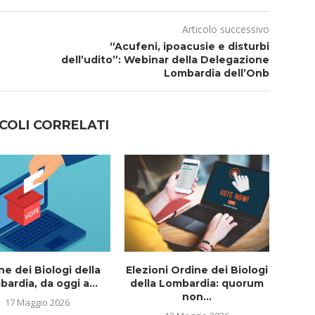
Articolo successivo
“Acufeni, ipoacusie e disturbi
dell’udito”: Webinar della Delegazione
Lombardia dell’Onb
COLI CORRELATI
ne dei Biologi della
Elezioni Ordine dei Biologi
I
ardia, da oggi a...
della Lombardia: quorum
e
non...
17 Maggio 2026