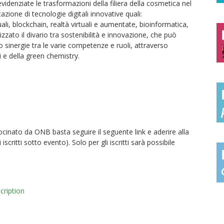
denziate le trasformazioni della filiera della cosmetica nel
zione di tecnologie digitali innovative quali:
li, blockchain, realtà virtuali e aumentate, bioinformatica,
zzato il divario tra sostenibilità e innovazione, che può
sinergie tra le varie competenze e ruoli, attraverso
i e della green chemistry.
rocinato da ONB basta seguire il seguente link e aderire alla
scritti sotto evento). Solo per gli iscritti sarà possibile
cription