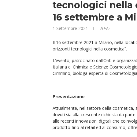
tecnologici nella
16 settembre a M
1 Settembre 2021
A+
A-
Il 16 settembre 2021 a Milano, nella locati
orizzonti tecnologici nella cosmetica”.
L’evento, patrocinato dall’Onb e organizz
Italiana di Chimica e Scienze Cosmetologiche
Cimmino, biologa esperta di Cosmetologia
Presentazione
Attualmente, nel settore della cosmetica
dovuti sia alla crescente richiesta da parte
alle recenti innovazioni digitali che coinvolg
prodotto fino al retail ed al consumo, offr