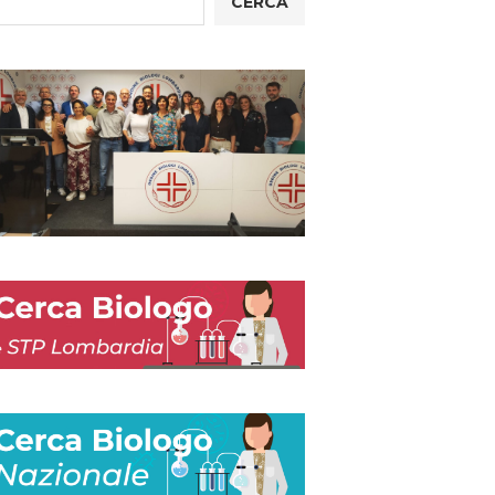
CERCA