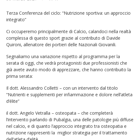
Terza Conferenza del ciclo: “Nutrizione sportiva: un approccio
integrato”
Ci occuperemo principalmente di Calcio, calandoci nella realtà
complessa di questo sport grazie al contributo di Davide
Quironi, allenatore dei portieri delle Nazionali Giovanili.
Segnaliamo una variazione rispetto al programma per la
serata di oggi, che vedrà protagonisti due professionisti che
già avete avuto modo di apprezzare, che hanno contribuito la
prima serata:
Il dott. Alessandro Colletti – con un intervento dal titolo
“Nutrienti e supplementi per infiammazione e dolore nell’atleta
d’élite”
il dott. Angelo Vetralla – osteopata – che completerà
l’intervento parlando di Pubalgia, una delle patologie più diffuse
nel calcio, e di quanto l’approccio integrato tra osteopatia e
nutrizione rappresenti la
miglior strategia per il trattamento
dell’atleta d’elitè.