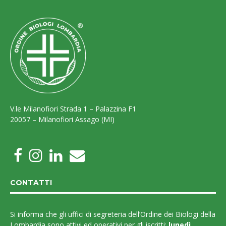
V.le Milanofiori Strada 1 – Palazzina F1
20057 – Milanofiori Assago (MI)
CONTATTI
Si informa che gli uffici di segreteria dell’Ordine dei Biologi della
Lombardia sono attivi ed operativi per gli iscritti:
lunedì,