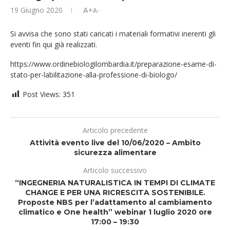
19 Giugno 2020
A+
A-
Si avvisa che sono stati caricati i materiali formativi inerenti gli
eventi fin qui già realizzati.
https://www.ordinebiologilombardia.it/preparazione-esame-di-
stato-per-labilitazione-alla-professione-di-biologo/
Post Views:
351
Articolo precedente
Attività evento live del 10/06/2020 – Ambito
sicurezza alimentare
Articolo successivo
“INGEGNERIA NATURALISTICA IN TEMPI DI CLIMATE
CHANGE E PER UNA RICRESCITA SOSTENIBILE.
Proposte NBS per l’adattamento al cambiamento
climatico e One health” webinar 1 luglio 2020 ore
17:00 – 19:30