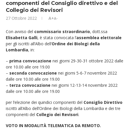
componenti del Consiglio direttivo e del
Collegio dei Revisori
27 Ottobre 2022
A+
A-
Con avviso del
commissario straordinario
, dott.ssa
Elisabetta Galli
, è stata convocata l’
assemblea elettorale
per gli iscritti all’Albo dell’
Ordine dei Biologi della
Lombardia
, in:
–
prima convocazione
nei giorni 29-30-31 ottobre 2022 dalle
ore 10.00 alle ore 19.00
–
seconda convocazione
nei giorni 5-6-7 novembre 2022
dalle ore 10.00 alle ore 19.00
–
terza convocazione
nei giorni 12-13-14 novembre 2022
dalle ore 10.00 alle ore 19.00
per l’elezione dei quindici componenti del
Consiglio Direttivo
iscritti all’Albo dell’Ordine dei Biologi della Lombardia e dei tre
componenti del
Collegio dei Revisori
.
VOTO IN MODALITÀ TELEMATICA DA REMOTO.