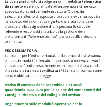
Le operazioni di voto si svolgeranno in
modalità telematica
da remoto
e saranno affidate ad un operatore di mercato
specializzato ed indipendente rispetto all’Ordine, da
selezionare all’esito di apposita procedura a evidenza pubblica
nel rispetto della normativa vigente, che a sua volta deve
procedere alla designazione di una persona fisica quale
referente e responsabile tecnico della gestione della
piattaforma (il “Referente tecnico”) per la specifica elezione
telematica.
PEC OBBLIGATORIA
Le elezioni per l’Ordine territoriale della Lombardia si terranno,
dunque, in modalità telematica e per questo motivo, chi vorrà
votare, dovrà indispensabilmente essere dotato di una casella
di
posta elettronica certificata (PEC)
il cui possesso, come
noto, è obbligatorio per legge.
Avviso di convocazione assemblee elettorali
quadriennio 2022-2026 per l’elezione dei componenti del
Consiglio Direttivo e del collegio dei Revisori
Regolamento sulle modalità operative per lo