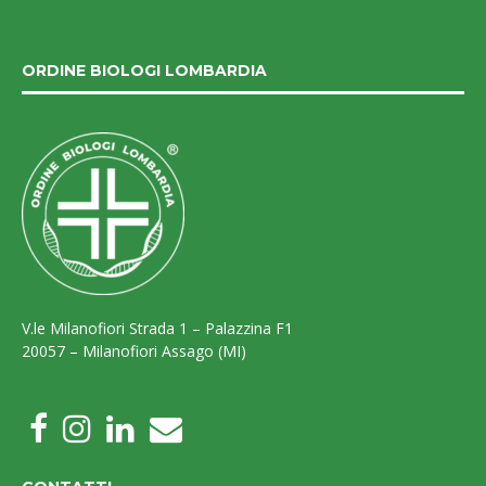
ORDINE BIOLOGI LOMBARDIA
V.le Milanofiori Strada 1 – Palazzina F1
20057 – Milanofiori Assago (MI)