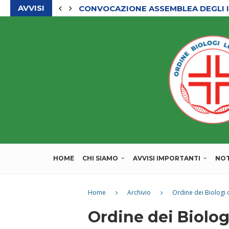
AVVISI
CONVOCAZIONE ASSEMBLEA DEGLI I
HOME
CHI SIAMO
AVVISI IMPORTANTI
NOT
Home
Archivio
Ordine dei Biologi d
Ordine dei Biolog