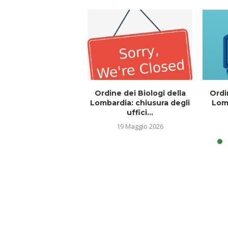
Ordine dei Biologi della
Ordi
Lombardia: chiusura degli
Lomb
uffici...
19 Maggio 2026