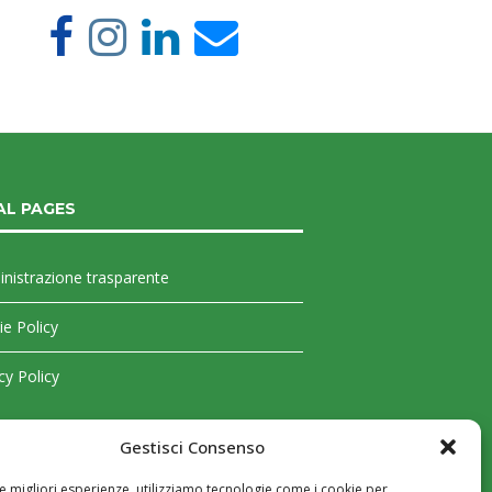
AL PAGES
nistrazione trasparente
e Policy
cy Policy
Gestisci Consenso
le migliori esperienze, utilizziamo tecnologie come i cookie per