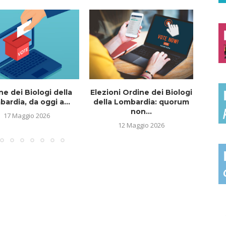
ne dei Biologi della
Elezioni Ordine dei Biologi
I
ardia, da oggi a...
della Lombardia: quorum
e
non...
17 Maggio 2026
12 Maggio 2026