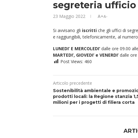
segreteria ufficio
23 Maggio 2022
A+
A-
Si avvisano gli
iscritti
che gli uffici di segre
e raggiungibili, telefonicamente, al numer
LUNEDI’ E MERCOLEDI’
dalle ore 09.00 all
MARTEDI’, GIOVEDI’ e VENERDI’
dalle ore 
Post Views:
460
Articolo precedente
Sostenibilità ambientale e promozi
prodotti locali: la Regione stanzia 1,
milioni per i progetti di filiera corta
ARTI