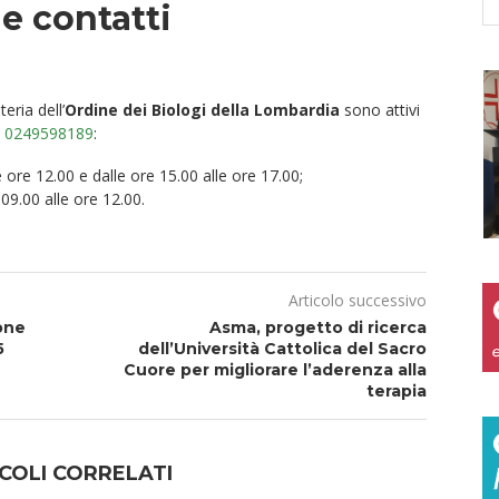
 e contatti
teria dell’
Ordine dei Biologi della Lombardia
sono attivi
o
0249598189
:
e ore 12.00 e dalle ore 15.00 alle ore 17.00;
09.00 alle ore 12.00.
Articolo successivo
one
Asma, progetto di ricerca
5
dell’Università Cattolica del Sacro
Cuore per migliorare l’aderenza alla
terapia
COLI CORRELATI