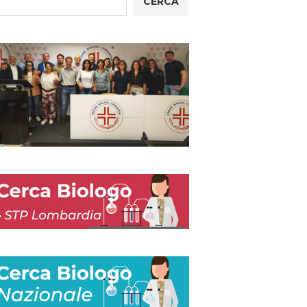
CERCA