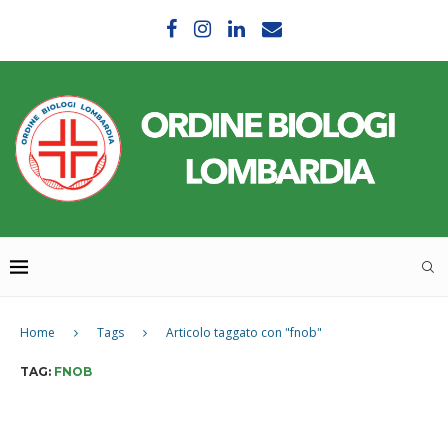
Home
Tags
Articolo taggato con "fnob"
TAG:
FNOB