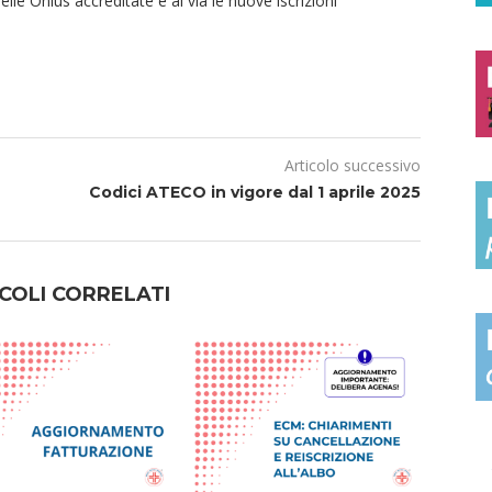
elle Onlus accreditate e al via le nuove iscrizioni
Articolo successivo
Codici ATECO in vigore dal 1 aprile 2025
COLI CORRELATI