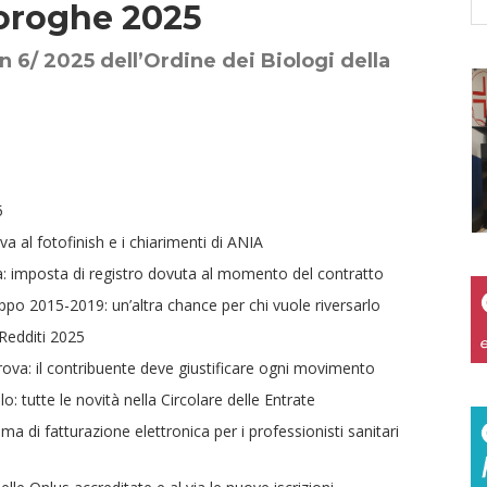
roroghe 2025
 n 6/ 2025 dell’Ordine dei Biologi della
5
iva al fotofinish e i chiarimenti di ANIA
tà: imposta di registro dovuta al momento del contratto
ppo 2015-2019: un’altra chance per chi vuole riversarlo
 Redditi 2025
rova: il contribuente deve giustificare ogni movimento
lo: tutte le novità nella Circolare delle Entrate
a di fatturazione elettronica per i professionisti sanitari