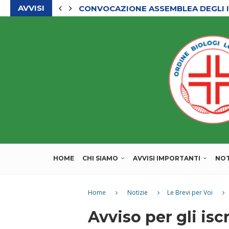
AVVISI
CONVOCAZIONE ASSEMBLEA DEGLI I
HOME
CHI SIAMO
AVVISI IMPORTANTI
NOT
Home
Notizie
Le Brevi per Voi
Avviso per gli isc