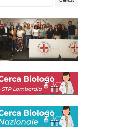
CERCA