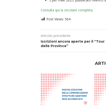
5 per mille 2025: pubblicato l’elenco d
Consulta qui la circolare completa.
Post Views:
564
Articolo precedente
Iscrizioni ancora aperte per il “Tour
delle Province”
ARTI