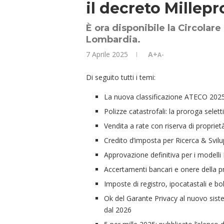
il decreto Millep
È ora disponibile la Circolare
Lombardia.
7 Aprile 2025
A+
A-
Di seguito tutti i temi:
La nuova classificazione ATECO 202
Polizze catastrofali: la proroga selett
Vendita a rate con riserva di proprie
Credito d’imposta per Ricerca & Svilu
Approvazione definitiva per i modelli
Accertamenti bancari e onere della p
Imposte di registro, ipocatastali e bol
Ok del Garante Privacy al nuovo sistem
dal 2026